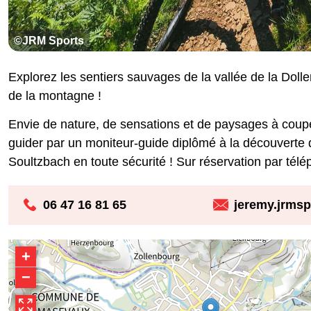
©JRM Sports
Explorez les sentiers sauvages de la vallée de la Doll
de la montagne !
Envie de nature, de sensations et de paysages à coupe
guider par un moniteur-guide diplômé à la découverte d
Soultzbach en toute sécurité ! Sur réservation par tél
06 47 16 81 65
jeremy.jrms
+
−