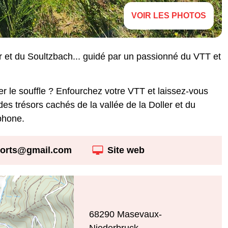
VOIR LES PHOTOS
er et du Soultzbach... guidé par un passionné du VTT et
r le souffle ? Enfourchez votre VTT et laissez-vous
es trésors cachés de la vallée de la Doller et du
éphone.
ports@gmail.com
Site web
68290
Masevaux-
Niederbruck