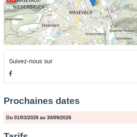
Suivez-nous sur
Prochaines dates
Période
Jours
Horaires
Du 01/03/2026 au 30/09/2026
Tarifs