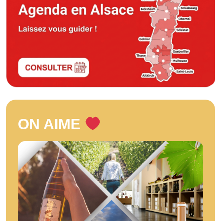
ON AIME