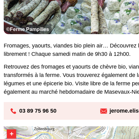
©Ferme Pampilles
Fromages, yaourts, viandes bio plein air… Découvrez les
librement ! Chaque samedi matin de 9h30 à 12h00.
Retrouvez des fromages et yaourts de chèvre bio, viande
transformés à la ferme. Vous trouverez également de la
légumes et une épicerie bio. Visite libre de la ferme 
également au marché hebdomadaire de Masevaux-Nied
03 89 75 96 50
jerome.eli
+