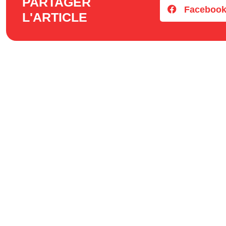
PARTAGER
Faceboo
L'ARTICLE