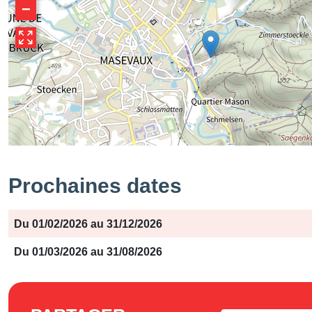
−
Prochaines dates
Période
Jours
Horaires
Du 01/02/2026 au 31/12/2026
Du 01/03/2026 au 31/08/2026