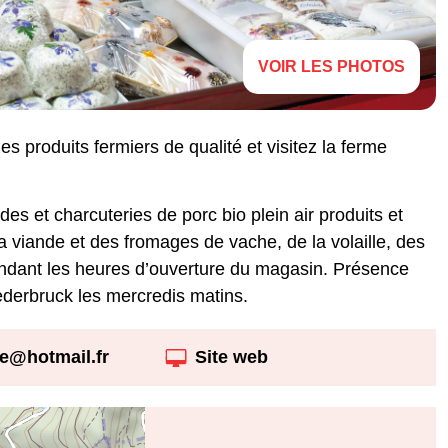
VOIR LES PHOTOS
 produits fermiers de qualité et visitez la ferme
s et charcuteries de porc bio plein air produits et
 viande et des fromages de vache, de la volaille, des
pendant les heures d’ouverture du magasin. Présence
erbruck les mercredis matins.
se@hotmail.fr
Site web