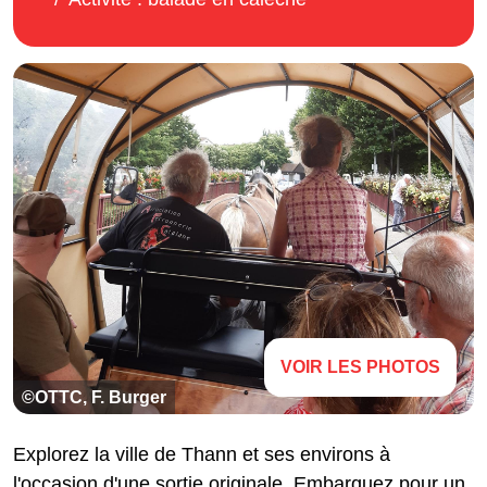
VOIR LES PHOTOS
©OTTC, F. Burger
Explorez la ville de Thann et ses environs à
l'occasion d'une sortie originale. Embarquez pour un