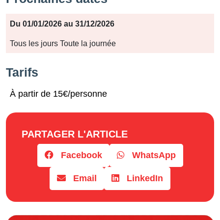
Période
Du 01/01/2026 au 31/12/2026
Jours
Tous les jours Toute la journée
Horaires
Tarifs
À partir de 15€/personne
PARTAGER L'ARTICLE
Facebook
WhatsApp
Email
LinkedIn