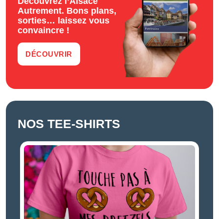
Découvrez l’Alsace
Autrement. Bons plans,
sorties… laissez vous
convaincre !
DÉCOUVRIR
NOS TEE-SHIRTS