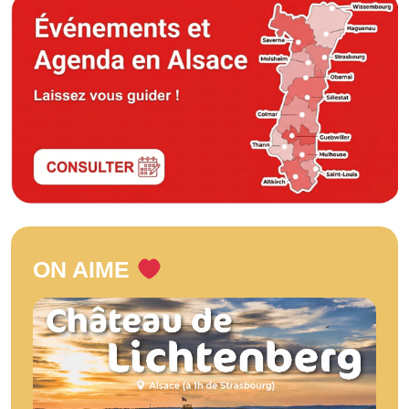
ON AIME