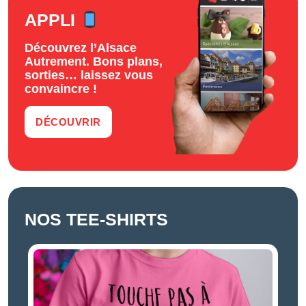
APPLI
Découvrez l’Alsace
Autrement. Bons plans,
sorties… laissez vous
convaincre !
DÉCOUVRIR
NOS TEE-SHIRTS