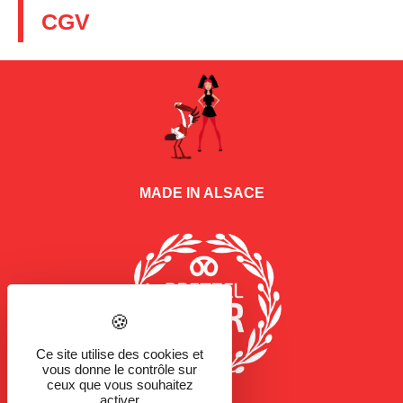
CGV
MADE IN ALSACE
Ce site utilise des cookies et
vous donne le contrôle sur
ceux que vous souhaitez
activer