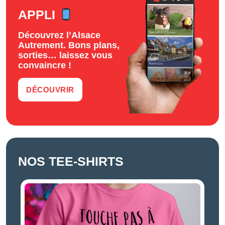
APPLI
Découvrez l’Alsace
Autrement. Bons plans,
sorties… laissez vous
convaincre !
DÉCOUVRIR
NOS TEE-SHIRTS