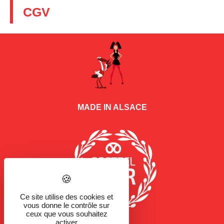
CGV
MADE IN ALSACE
Ce site utilise des cookies et
vous donne le contrôle sur
ceux que vous souhaitez
activer