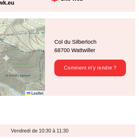
wk.eu
Col du Silberloch
68700
Wattwiller
Comment m'y rendre ?
Leaflet
Vendredi de 10:30 à 11:30