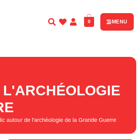
0
MENU
E L'ARCHÉOLOGIE
RE
lic autour de l'archéologie de la Grande Guerre