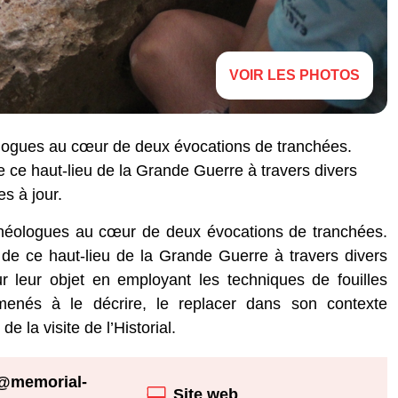
VOIR LES PHOTOS
éologues au cœur de deux évocations de tranchées.
 de ce haut-lieu de la Grande Guerre à travers divers
s à jour.
rchéologues au cœur de deux évocations de tranchées.
re de ce haut-lieu de la Grande Guerre à travers divers
ur leur objet en employant les techniques de fouilles
menés à le décrire, le replacer dans son contexte
e la visite de l’Historial.
l@memorial-
Site web