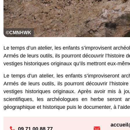
©CMNHWK
Le temps d’un atelier, les enfants s’improvisent arch
Armés de leurs outils, ils pourront découvrir l’histoire
vestiges historiques originaux qu’ils mettront eux-même
Le temps d’un atelier, les enfants s’improviseront a
Armés de leurs outils, ils pourront découvrir l’histoi
vestiges historiques originaux. Après avoir mis à jo
scientifiques, les archéologues en herbe seront a
géographique et historique puis le documenter, à l’aide d
accuei
09 71 00 88 77