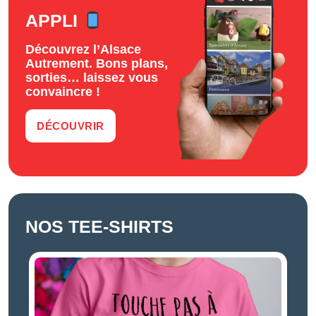
APPLI
Découvrez l’Alsace
Autrement. Bons plans,
sorties… laissez vous
convaincre !
DÉCOUVRIR
NOS TEE-SHIRTS