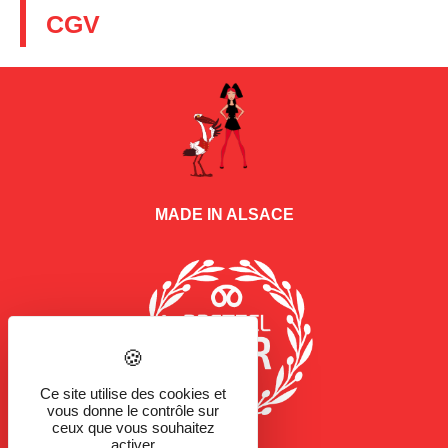
CGV
MADE IN ALSACE
Ce site utilise des cookies et
vous donne le contrôle sur
ceux que vous souhaitez
activer