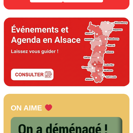
ON AIME