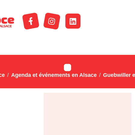
ce
Agenda et événements en Alsace
Guebwiller e