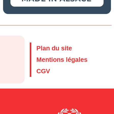
Plan du site
Mentions légales
CGV