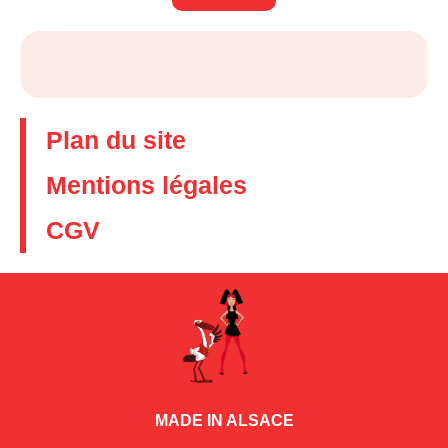
Plan du site
Mentions légales
CGV
MADE IN ALSACE