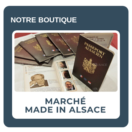
NOTRE BOUTIQUE