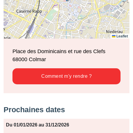
Leaflet
Place des Dominicains et rue des Clefs
68000
Colmar
Comment m'y rendre ?
Prochaines dates
Période
Du 01/01/2026 au 31/12/2026