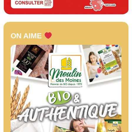
ON AIME