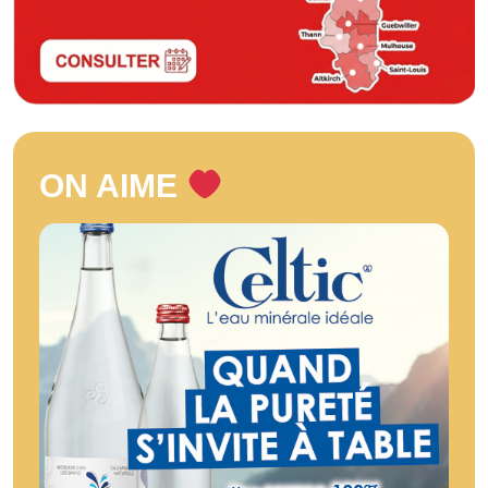
ON AIME