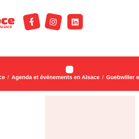
ce
Agenda et événements en Alsace
Guebwiller e