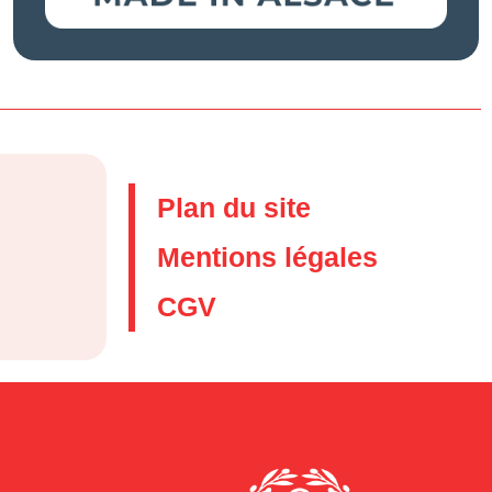
Plan du site
Mentions légales
CGV