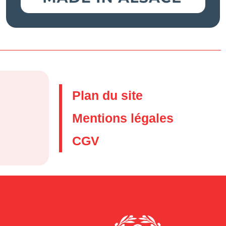
Plan du site
Mentions légales
CGV