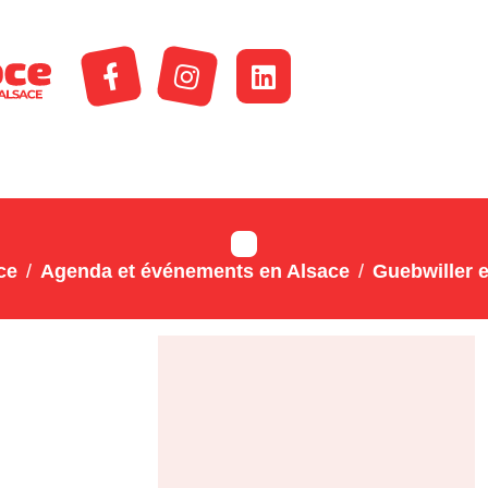
ce
Agenda et événements en Alsace
Guebwiller e