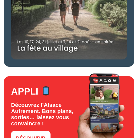
APPLI
Découvrez l’Alsace
Autrement. Bons plans,
sorties… laissez vous
convaincre !