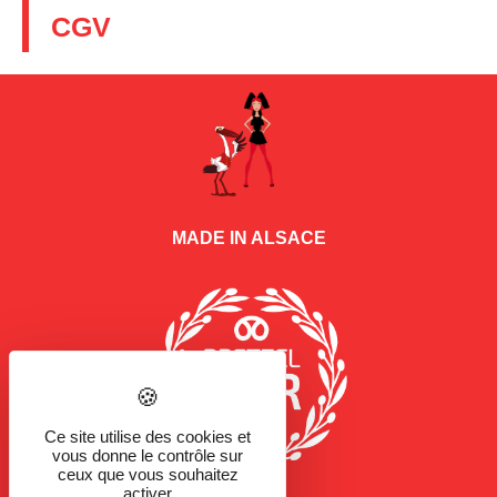
CGV
MADE IN ALSACE
Ce site utilise des cookies et
vous donne le contrôle sur
ceux que vous souhaitez
activer