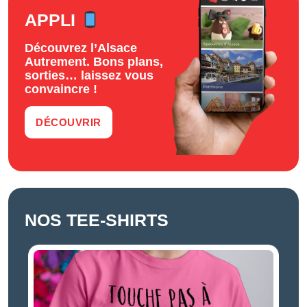
APPLI
Découvrez l’Alsace
Autrement. Bons plans,
sorties… laissez vous
convaincre !
DÉCOUVRIR
NOS TEE-SHIRTS