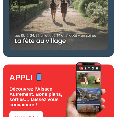
APPLI
Découvrez l’Alsace
Autrement. Bons plans,
sorties… laissez vous
convaincre !