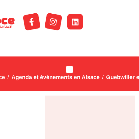
ce
Agenda et événements en Alsace
Guebwiller e