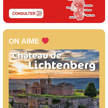
ON AIME