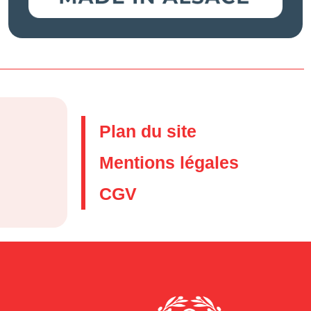
Plan du site
Mentions légales
CGV