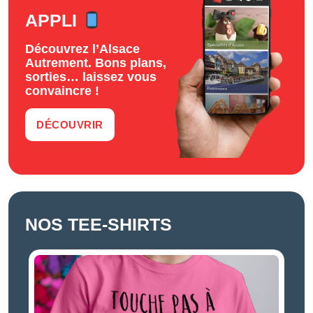
APPLI
Découvrez l’Alsace
Autrement. Bons plans,
sorties… laissez vous
convaincre !
DÉCOUVRIR
NOS TEE-SHIRTS