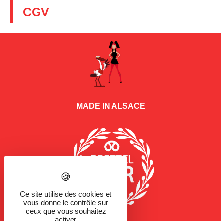
CGV
MADE IN ALSACE
Ce site utilise des cookies et
vous donne le contrôle sur
ceux que vous souhaitez
activer