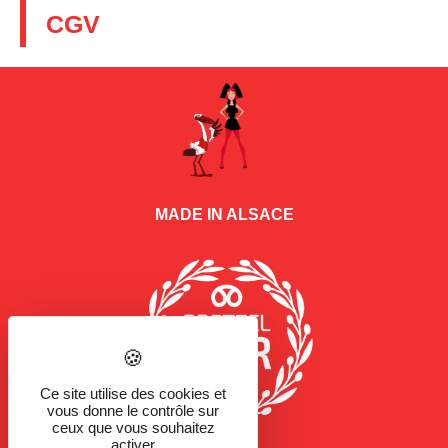
CGV
MADE IN ALSACE
Ce site utilise des cookies et
vous donne le contrôle sur
ceux que vous souhaitez
activer