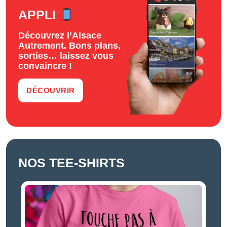
APPLI
Découvrez l’Alsace
Autrement. Bons plans,
sorties… laissez vous
convaincre !
DÉCOUVRIR
NOS TEE-SHIRTS