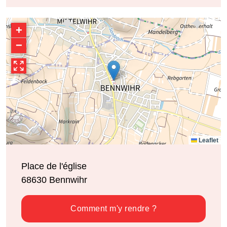
+
−
Leaflet
Place de l'église
68630
Bennwihr
Comment m'y rendre ?