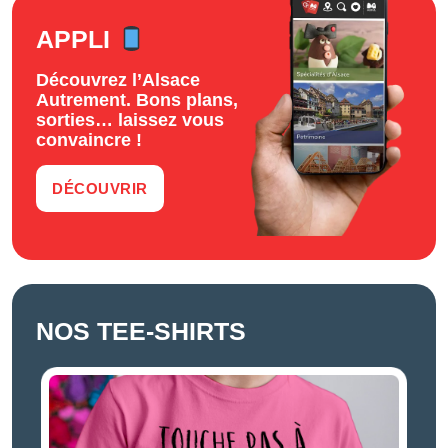
APPLI
Découvrez l’Alsace
Autrement. Bons plans,
sorties… laissez vous
convaincre !
DÉCOUVRIR
NOS TEE-SHIRTS