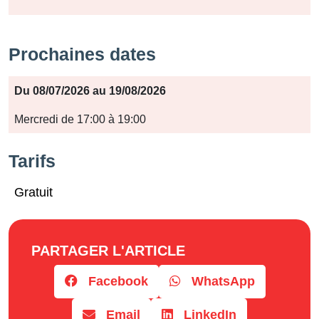
Prochaines dates
Période
Du 08/07/2026 au 19/08/2026
Jours
Mercredi de 17:00 à 19:00
Horaires
Tarifs
Gratuit
PARTAGER L'ARTICLE
Facebook
WhatsApp
Email
LinkedIn