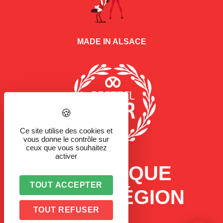
MADE IN ALSACE
Ce site utilise des cookies et
vous donne le contrôle sur
ceux que vous souhaitez
activer
LA MARQUE
TOUT ACCEPTER
D'UNE RÉGION
TOUT REFUSER