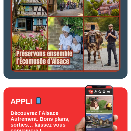
APPLI
Découvrez l’Alsace
Autrement. Bons plans,
sorties… laissez vous
convaincre !