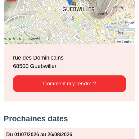
Leaflet
rue des Dominicains
68500
Guebwiller
Comment m'y rendre ?
Prochaines dates
Période
Du 01/07/2026 au 26/08/2026