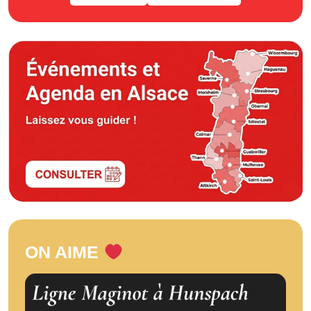
ON AIME