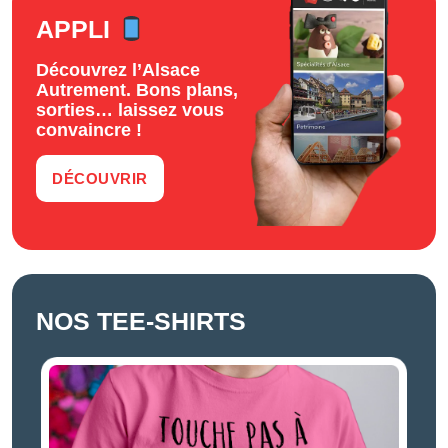
APPLI
Découvrez l’Alsace
Autrement. Bons plans,
sorties… laissez vous
convaincre !
DÉCOUVRIR
NOS TEE-SHIRTS