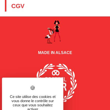
CGV
MADE IN ALSACE
Ce site utilise des cookies et
vous donne le contrôle sur
ceux que vous souhaitez
activer