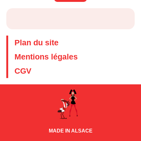
Plan du site
Mentions légales
CGV
MADE IN ALSACE