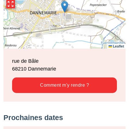
Leaflet
rue de Bâle
68210
Dannemarie
Comment m'y rendre ?
Prochaines dates