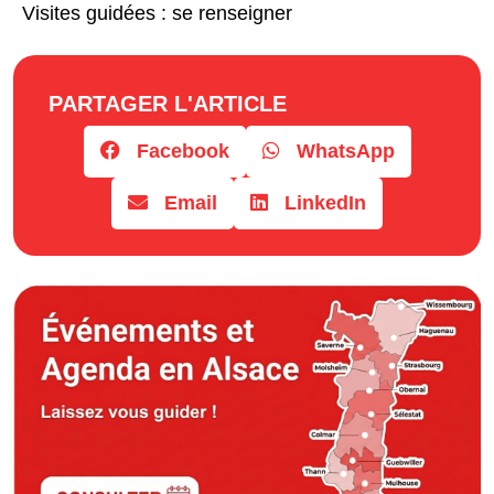
Visites guidées : se renseigner
PARTAGER L'ARTICLE
Facebook
WhatsApp
Email
LinkedIn