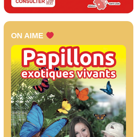
ON AIME