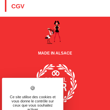
CGV
MADE IN ALSACE
Ce site utilise des cookies et
vous donne le contrôle sur
ceux que vous souhaitez
activer