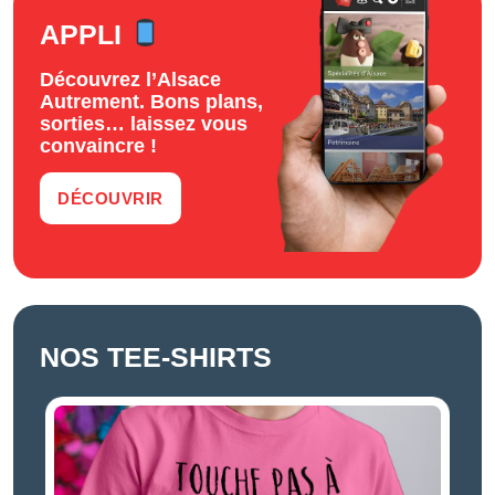
APPLI
Découvrez l’Alsace
Autrement. Bons plans,
sorties… laissez vous
convaincre !
DÉCOUVRIR
NOS TEE-SHIRTS