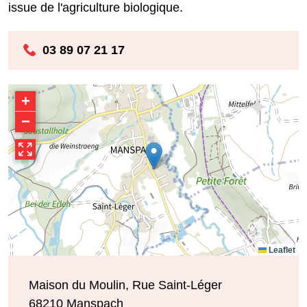
issue de l'agriculture biologique.
03 89 07 21 17
+
−
Leaflet
Maison du Moulin, Rue Saint-Léger
68210
Manspach