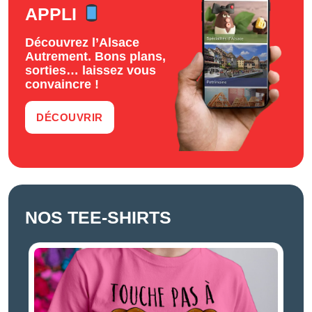
APPLI
Découvrez l’Alsace
Autrement. Bons plans,
sorties… laissez vous
convaincre !
DÉCOUVRIR
NOS TEE-SHIRTS