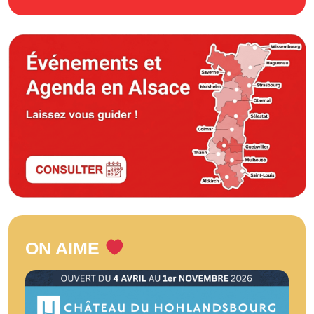
ON AIME