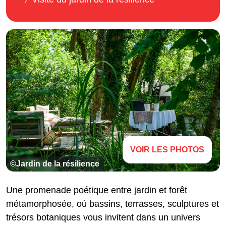
VOIR LES PHOTOS
©Jardin de la résilience
Une promenade poétique entre jardin et forêt
métamorphosée, où bassins, terrasses, sculptures et
trésors botaniques vous invitent dans un univers