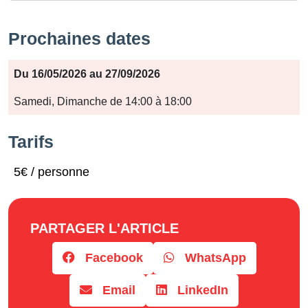
Prochaines dates
Période
Du 16/05/2026 au 27/09/2026
Jours
Samedi, Dimanche de 14:00 à 18:00
Horaires
Tarifs
5€ / personne
PARTAGER L'ARTICLE
Facebook
WhatsApp
Email
LinkedIn