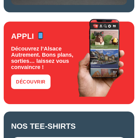
APPLI
Découvrez l’Alsace
Autrement. Bons plans,
sorties… laissez vous
convaincre !
DÉCOUVRIR
NOS TEE-SHIRTS