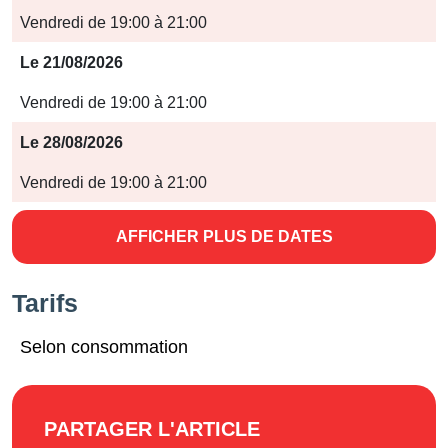
Jours
Vendredi de 19:00 à 21:00
Horaires
Le 21/08/2026
Vendredi de 19:00 à 21:00
Le 28/08/2026
Vendredi de 19:00 à 21:00
AFFICHER PLUS DE DATES
Tarifs
Selon consommation
PARTAGER L'ARTICLE