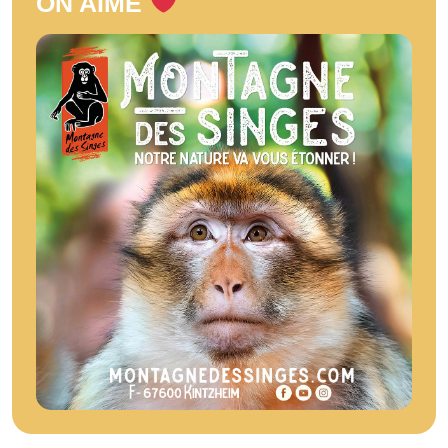
ON AIME