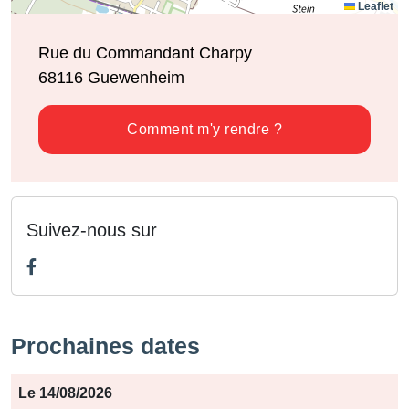
Leaflet
Rue du Commandant Charpy
68116
Guewenheim
Comment m'y rendre ?
Suivez-nous sur
Prochaines dates
Période
Le 14/08/2026