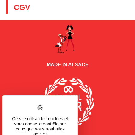
CGV
MADE IN ALSACE
Ce site utilise des cookies et
vous donne le contrôle sur
ceux que vous souhaitez
activer