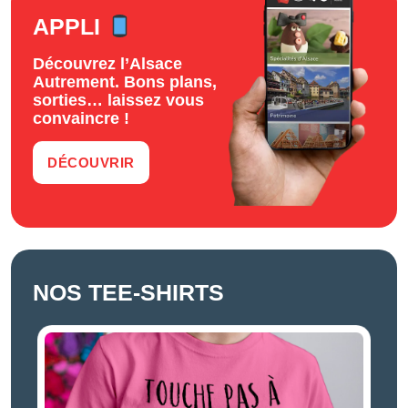
APPLI
Découvrez l’Alsace
Autrement. Bons plans,
sorties… laissez vous
convaincre !
DÉCOUVRIR
NOS TEE-SHIRTS