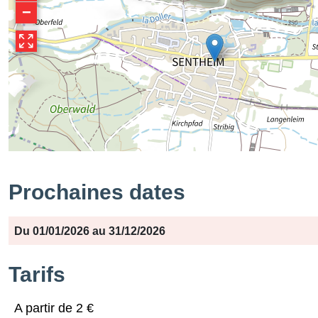
−
Prochaines dates
Période
Jours
Horaires
Du 01/01/2026 au 31/12/2026
Tarifs
A partir de 2 €