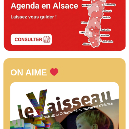
ON AIME