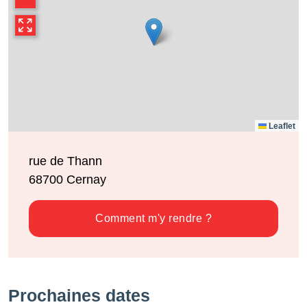
−
Leaflet
rue de Thann
68700
Cernay
Comment m'y rendre ?
Prochaines dates