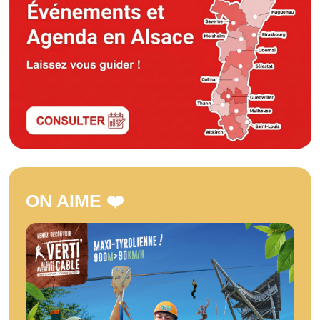
ON AIME