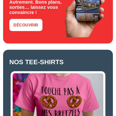
Découvrez l’Alsace
Autrement. Bons plans,
sorties… laissez vous
convaincre !
DÉCOUVRIR
NOS TEE-SHIRTS