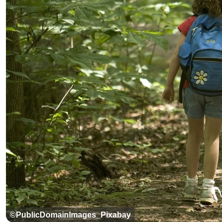
©PublicDomainImages_Pixabay