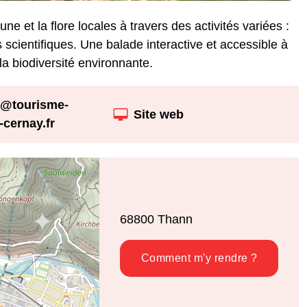
e et la flore locales à travers des activités variées :
s scientifiques. Une balade interactive et accessible à
la biodiversité environnante.
@tourisme-
Site web
-cernay.fr
68800
Thann
Comment m'y rendre ?