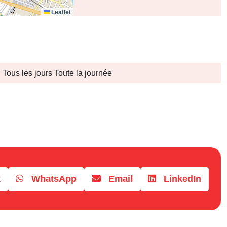
Leaflet
Tous les jours Toute la journée
k
WhatsApp
Email
LinkedIn