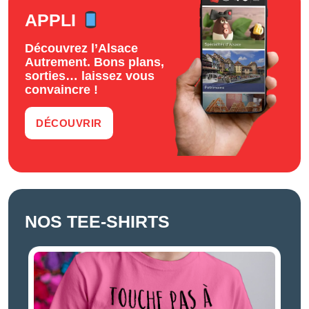
APPLI
Découvrez l’Alsace
Autrement. Bons plans,
sorties… laissez vous
convaincre !
DÉCOUVRIR
NOS TEE-SHIRTS