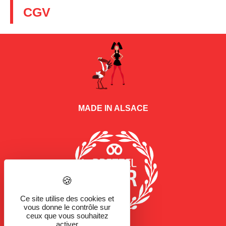
CGV
MADE IN ALSACE
Ce site utilise des cookies et
vous donne le contrôle sur
ceux que vous souhaitez
activer