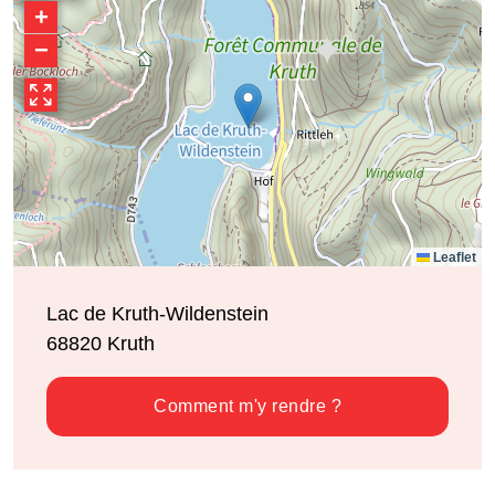
+
−
Leaflet
Lac de Kruth-Wildenstein
68820
Kruth
Comment m'y rendre ?