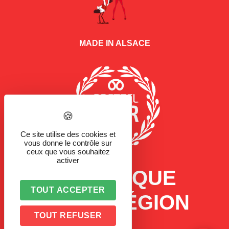
MADE IN ALSACE
Ce site utilise des cookies et
vous donne le contrôle sur
ceux que vous souhaitez
activer
LA MARQUE
TOUT ACCEPTER
D'UNE RÉGION
TOUT REFUSER