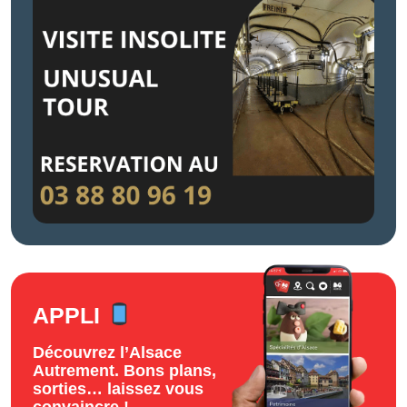
APPLI
Découvrez l’Alsace
Autrement. Bons plans,
sorties… laissez vous
convaincre !