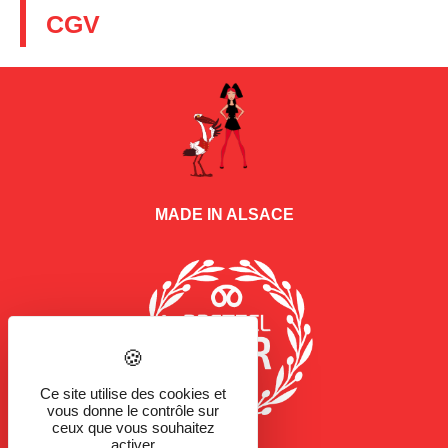
CGV
MADE IN ALSACE
Ce site utilise des cookies et
vous donne le contrôle sur
ceux que vous souhaitez
activer