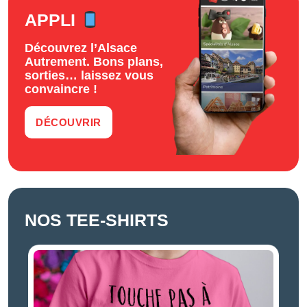
APPLI
Découvrez l’Alsace
Autrement. Bons plans,
sorties… laissez vous
convaincre !
DÉCOUVRIR
NOS TEE-SHIRTS