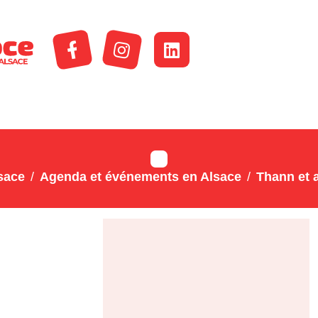
sace
Agenda et événements en Alsace
Thann et 