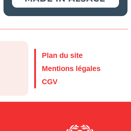
Plan du site
Mentions légales
CGV