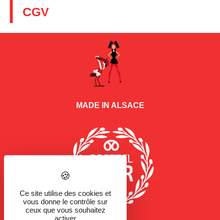
CGV
MADE IN ALSACE
Ce site utilise des cookies et
vous donne le contrôle sur
ceux que vous souhaitez
activer