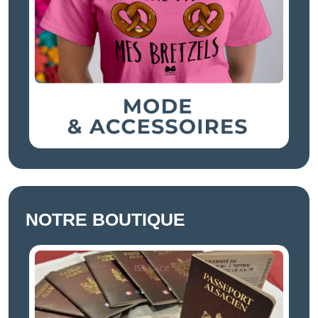
NOTRE BOUTIQUE