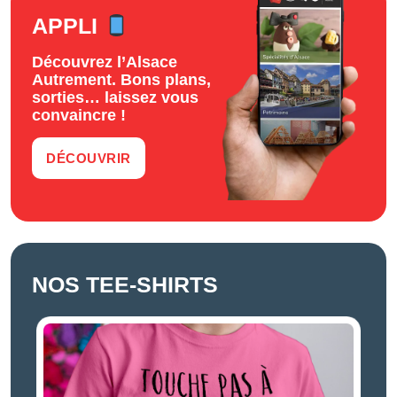
APPLI
Découvrez l’Alsace
Autrement. Bons plans,
sorties… laissez vous
convaincre !
DÉCOUVRIR
NOS TEE-SHIRTS