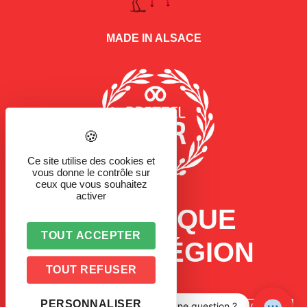
MADE IN ALSACE
Ce site utilise des cookies et
vous donne le contrôle sur
ceux que vous souhaitez
activer
LA MARQUE
TOUT ACCEPTER
D'UNE RÉGION
TOUT REFUSER
PERSONNALISER
Une question ?