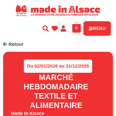
Panneau de gestion des cookies
0
MENU
Retour
Du 02/01/2026 au 31/12/2026
MARCHÉ
HEBDOMADAIRE
TEXTILE ET
ALIMENTAIRE
Made In Alsace