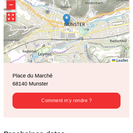
−
Leaflet
Place du Marché
68140
Munster
Comment m'y rendre ?