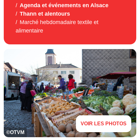
Agenda et événements en Alsace
Thann et alentours
Marché hebdomadaire textile et
alimentaire
VOIR LES PHOTOS
©OTVM