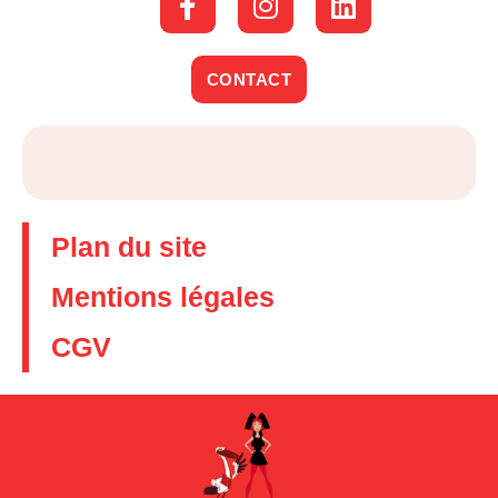
CONTACT
Plan du site
Mentions légales
CGV