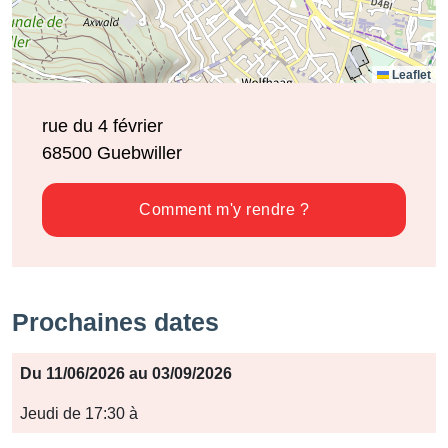
Leaflet
rue du 4 février
68500
Guebwiller
Comment m'y rendre ?
Prochaines dates
Période
Du 11/06/2026 au 03/09/2026
Jours
Jeudi de 17:30 à