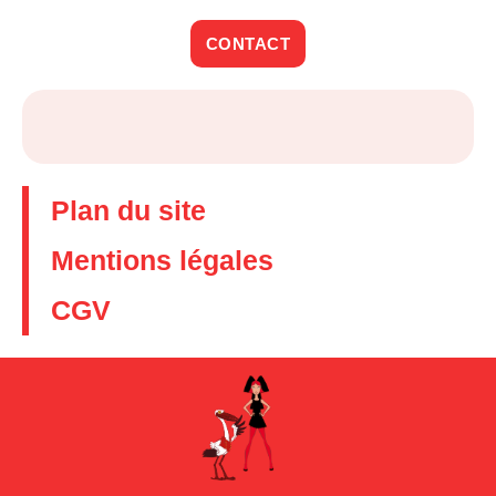
CONTACT
Plan du site
Mentions légales
CGV