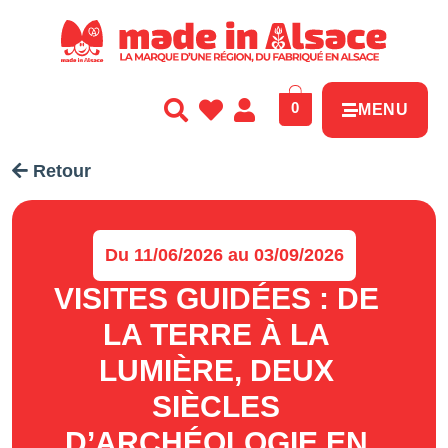
Panneau de gestion des cookies
0
MENU
Retour
Du 11/06/2026 au 03/09/2026
VISITES GUIDÉES : DE
LA TERRE À LA
LUMIÈRE, DEUX
SIÈCLES
D’ARCHÉOLOGIE EN