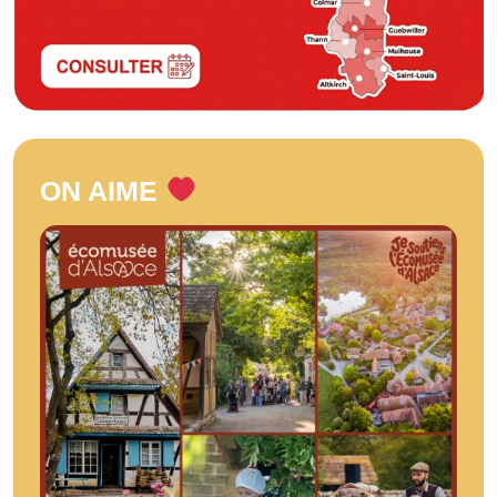
ON AIME