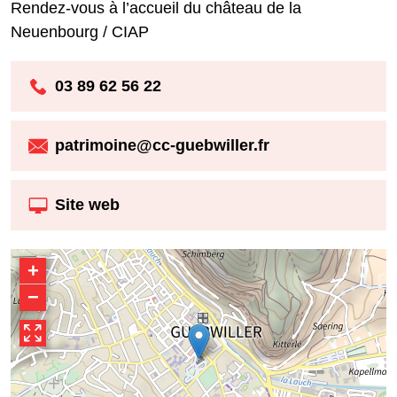
Rendez-vous à l’accueil du château de la
Neuenbourg / CIAP
03 89 62 56 22
patrimoine@cc-guebwiller.fr
Site web
+
−