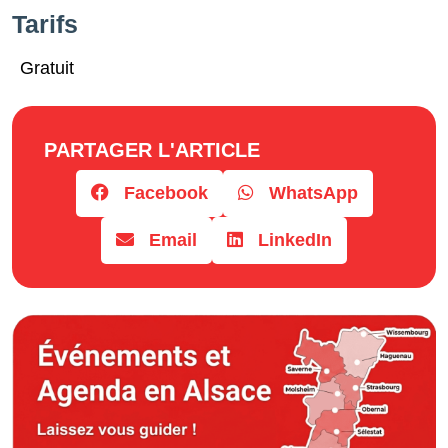
Horaires
Tarifs
Gratuit
PARTAGER L'ARTICLE
Facebook
WhatsApp
Email
LinkedIn