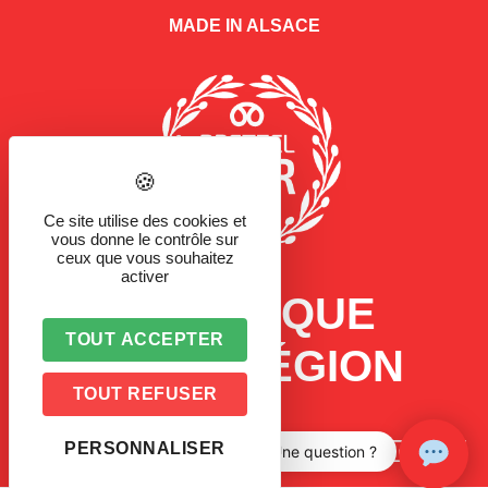
MADE IN ALSACE
Ce site utilise des cookies et
vous donne le contrôle sur
ceux que vous souhaitez
activer
LA MARQUE
TOUT ACCEPTER
D'UNE RÉGION
TOUT REFUSER
PERSONNALISER
Une question ?