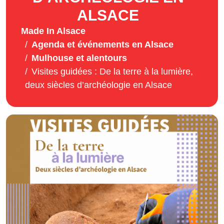
ALSACE
Made In Alsace
Agenda et événements en Alsace
Mulhouse et alentours
Visites guidées : De la terre à la lumière,
deux siècles d’archéologie en Alsace