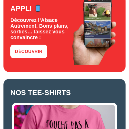
APPLI
Découvrez l’Alsace
Autrement. Bons plans,
sorties… laissez vous
convaincre !
DÉCOUVRIR
NOS TEE-SHIRTS