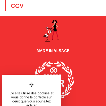
CGV
MADE IN ALSACE
Ce site utilise des cookies et
vous donne le contrôle sur
ceux que vous souhaitez
activer