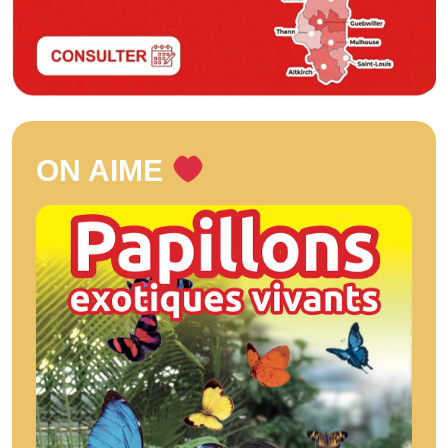
ON AIME