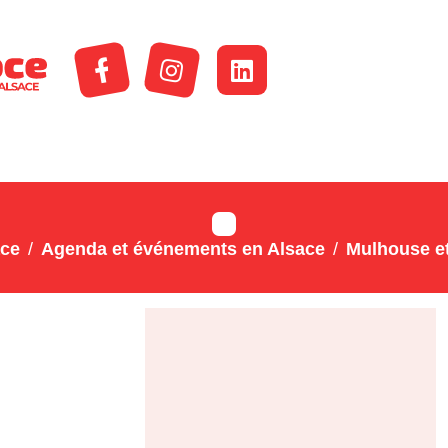
ace
Agenda et événements en Alsace
Mulhouse et