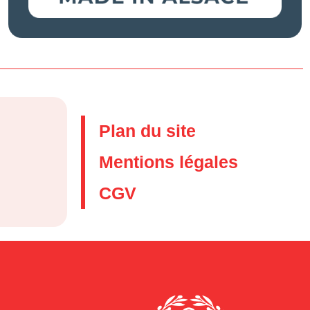
Plan du site
Mentions légales
CGV