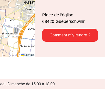
Place de l'église
68420
Gueberschwihr
Comment m'y rendre ?
Leaflet
di, Dimanche de 15:00 à 18:00