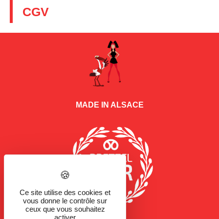
CGV
MADE IN ALSACE
Ce site utilise des cookies et
vous donne le contrôle sur
ceux que vous souhaitez
activer