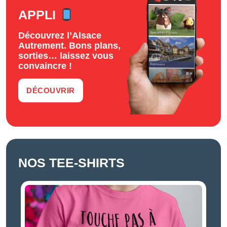
APPLI
Découvrez l’Alsace
Autrement. Bons plans,
sorties… laissez vous
convaincre !
DÉCOUVRIR
NOS TEE-SHIRTS