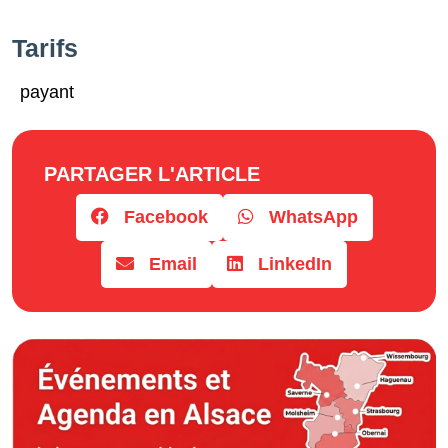
Tarifs
payant
PARTAGER L'ARTICLE
Facebook
WhatsApp
Email
LinkedIn