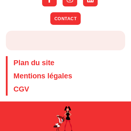
CONTACT
Plan du site
Mentions légales
CGV