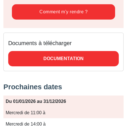
Comment m'y rendre ?
Documents à télécharger
DOCUMENTATION
Prochaines dates
Période
Du 01/01/2026 au 31/12/2026
Jours
Mercredi de 11:00 à
Horaires
Mercredi de 14:00 à