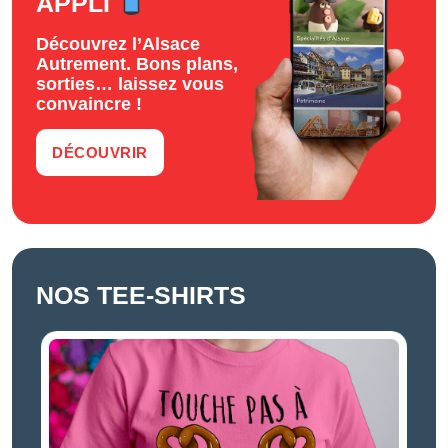
APPLI
Découvrez l’Alsace
Autrement. Bons plans,
sorties… laissez vous
convaincre !
DÉCOUVRIR
NOS TEE-SHIRTS