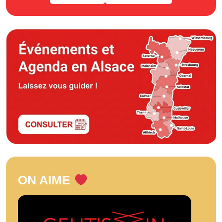
ON AIME