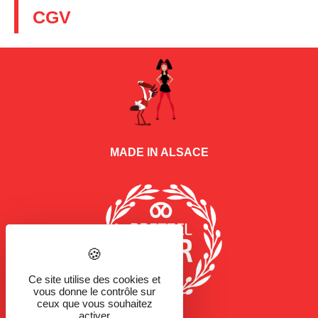
CGV
MADE IN ALSACE
Ce site utilise des cookies et
vous donne le contrôle sur
ceux que vous souhaitez
activer