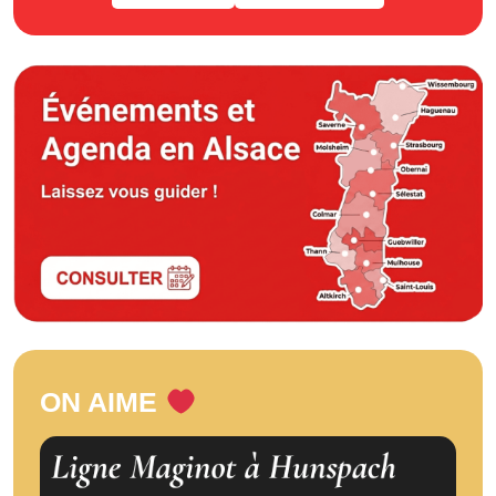
ON AIME