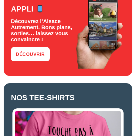
APPLI
Découvrez l’Alsace
Autrement. Bons plans,
sorties… laissez vous
convaincre !
DÉCOUVRIR
NOS TEE-SHIRTS