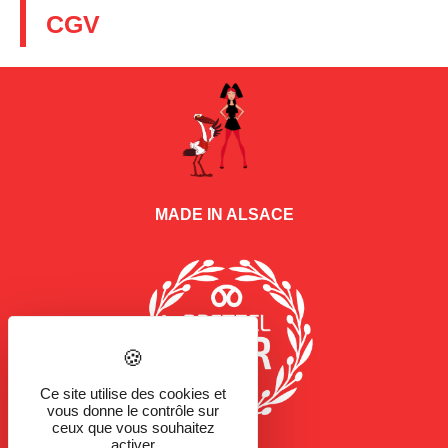
CGV
MADE IN ALSACE
Ce site utilise des cookies et
vous donne le contrôle sur
ceux que vous souhaitez
activer