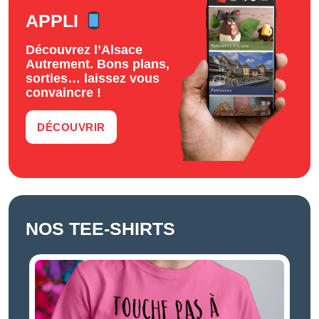
APPLI
Découvrez l’Alsace
Autrement. Bons plans,
sorties… laissez vous
convaincre !
DÉCOUVRIR
NOS TEE-SHIRTS