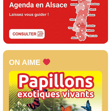
ON AIME