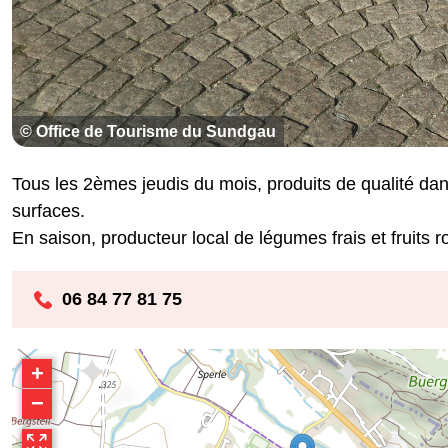
© Office de Tourisme du Sundgau
Tous les 2èmes jeudis du mois, produits de qualité da
surfaces.
En saison, producteur local de légumes frais et fruits ro
06 84 77 81 75
+
−