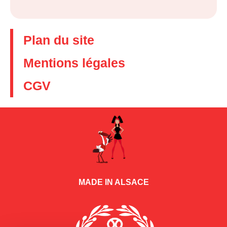
Plan du site
Mentions légales
CGV
MADE IN ALSACE