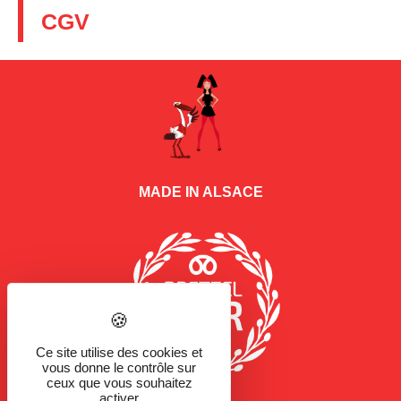
CGV
MADE IN ALSACE
Ce site utilise des cookies et
vous donne le contrôle sur
ceux que vous souhaitez
activer