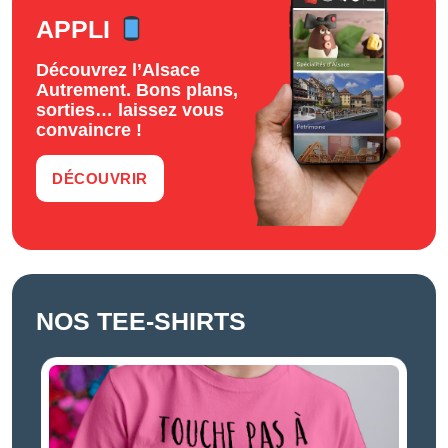
APPLI
Découvrez l’Alsace
Autrement. Bons plans,
sorties… laissez vous
convaincre !
DÉCOUVRIR
NOS TEE-SHIRTS