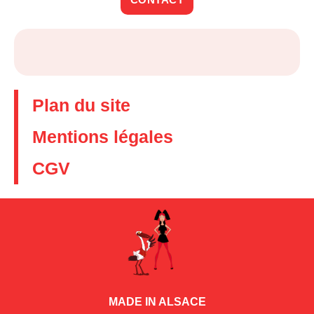
Plan du site
Mentions légales
CGV
MADE IN ALSACE