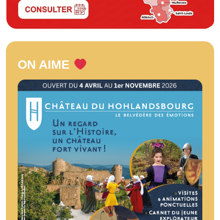
ON AIME