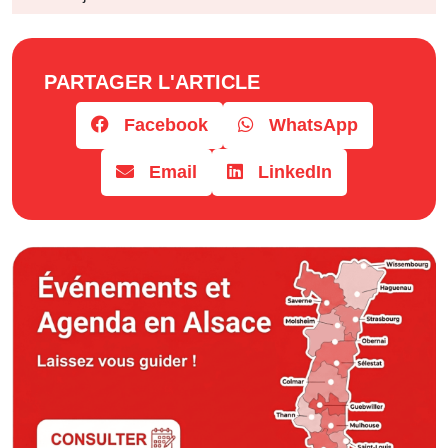
Horaires
PARTAGER L'ARTICLE
Facebook
WhatsApp
Email
LinkedIn