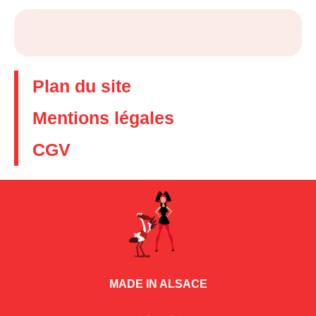
Plan du site
Mentions légales
CGV
MADE IN ALSACE