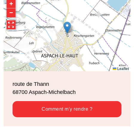
+
−
Leaflet
route de Thann
68700
Aspach-Michelbach
Comment m'y rendre ?