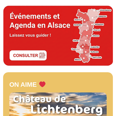
ON AIME