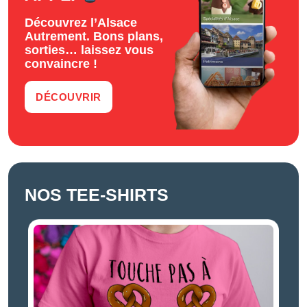
Découvrez l’Alsace
Autrement. Bons plans,
sorties… laissez vous
convaincre !
DÉCOUVRIR
NOS TEE-SHIRTS