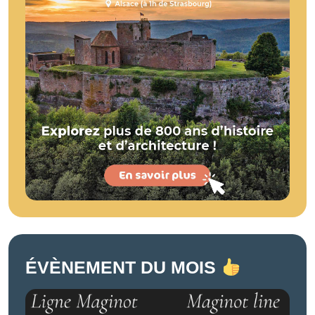
ÉVÈNEMENT DU MOIS