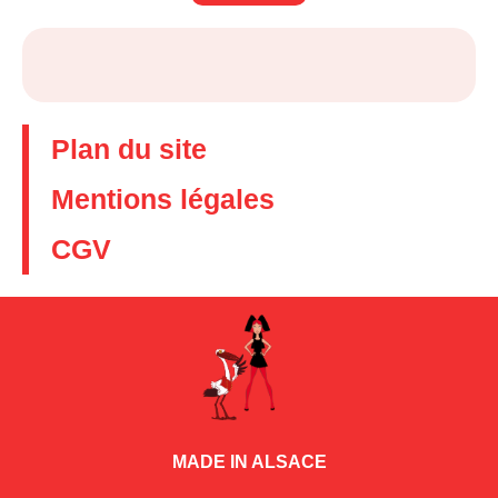
Plan du site
Mentions légales
CGV
MADE IN ALSACE