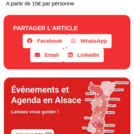
A partir de 15€ par personne
PARTAGER L'ARTICLE
Facebook
WhatsApp
Email
LinkedIn