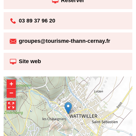
Réserver
03 89 37 96 20
groupes@tourisme-thann-cernay.fr
Site web
+
−