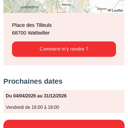
Leaflet
Place des Tilleuls
68700
Wattwiller
Comment m'y rendre ?
Prochaines dates
Période
Du 04/04/2026 au 31/12/2026
Jours
Vendredi de 16:00 à 18:00
Horaires