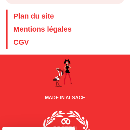
Plan du site
Mentions légales
CGV
MADE IN ALSACE