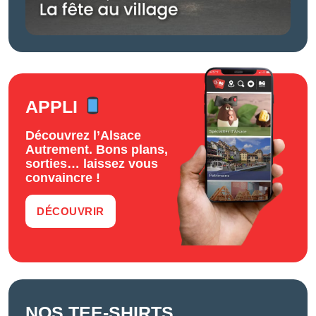
APPLI
Découvrez l’Alsace
Autrement. Bons plans,
sorties… laissez vous
convaincre !
DÉCOUVRIR
NOS TEE-SHIRTS