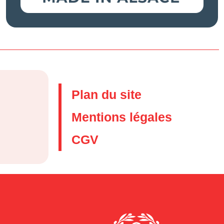
Plan du site
Mentions légales
CGV