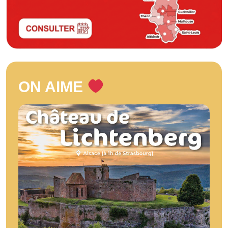
ON AIME