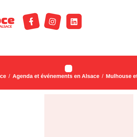
ace
Agenda et événements en Alsace
Mulhouse et